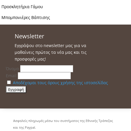
Προσκλητήρια Γάμου
Μπομπονιέρες Βάπτισης
Newsletter
Εγγράψου στο newsletter μας για να
μαθαίνεις πρώτος τα νέα μας και τις
προσφορές μας!
Όνομα
Email
Αποδέχομαι τους όρους χρήσης της ιστοσελίδας
Ασφαλείς πληρωμές μέσω του συστήματος της Εθνικής Τράπεζας
και της Paypal.