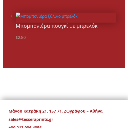
Μπομπονιέρα πουγκί με μπρελόκ
€
2,80
Μάνου Κατράκη 21, 157 71, Ζωγράφου – Αθήνα
sales@tesseraprints.gr
+30 213 036 4356