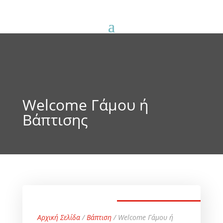
Welcome Γάμου ή
Βάπτισης
Αρχική Σελίδα
/
Βάπτιση
/ Welcome Γάμου ή