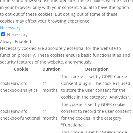
understand how you use this website. These cookies will be stored
in your browser only with your consent. You also have the option
to opt-out of these cookies. But opting out of some of these
cookies may affect your browsing experience.
Necessary
Necessary
Always Enabled
Necessary cookies are absolutely essential for the website to
function properly. These cookies ensure basic functionalities and
security features of the website, anonymously.
Cookie
Duration
Description
This cookie is set by GDPR Cookie
cookielawinfo-
11
Consent plugin. The cookie is used
checkbox-analytics
months
to store the user consent for the
cookies in the category "Analytics".
The cookie is set by GDPR cookie
cookielawinfo-
11
consent to record the user consent
checkbox-functional
months
for the cookies in the category
"Functional".
This cookie is set by GDPR Cookie