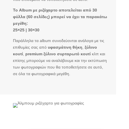
Το Album με ριζόχαρτο αποτελείται από 30
φύλλα (60 σελίδες) μπορεί να έχει τα παρακάτω
μεγέθη:
25×25 | 30×30
Παράλληλα τα album συνοδεύονται ανάλογα με τις
επιθυμίες σας από
υφασμάτινη θήκη
,
ξύλινο
κουτί
,
premium ξύλινο συρταρωτό κουτί
κλπ και
επίσης μπορούμε να αναλάβουμε και την εκτύπωση
των φωτογραφιών που θα τοποθετήσετε σε αυτό,
σε όλα τα φωτογραφικά μεγέθη.