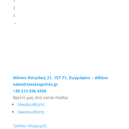
1
2
3
→
Μάνου Κατράκη 21, 157 71, Ζωγράφου – Αθήνα
sales@tesseraprints.gr
+30 213 036 4356
Βρείτε μας στα social media:
Ακολουθήστε
Ακολουθήστε
Τρόποι πληρωμής