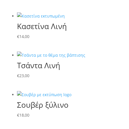
Κασετίνα Λινή
€
14,00
Τσάντα Λινή
€
23,00
Σουβέρ ξύλινο
€
18,00