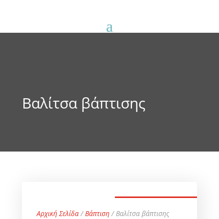
Βαλίτσα βάπτισης
Αρχική Σελίδα
/
Βάπτιση
/ Βαλίτσα βάπτισης