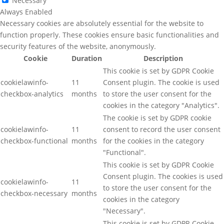
Necessary
Always Enabled
Necessary cookies are absolutely essential for the website to
function properly. These cookies ensure basic functionalities and
security features of the website, anonymously.
Cookie
Duration
Description
This cookie is set by GDPR Cookie
cookielawinfo-
11
Consent plugin. The cookie is used
checkbox-analytics
months
to store the user consent for the
cookies in the category "Analytics".
The cookie is set by GDPR cookie
cookielawinfo-
11
consent to record the user consent
checkbox-functional
months
for the cookies in the category
"Functional".
This cookie is set by GDPR Cookie
Consent plugin. The cookies is used
cookielawinfo-
11
to store the user consent for the
checkbox-necessary
months
cookies in the category
"Necessary".
This cookie is set by GDPR Cookie