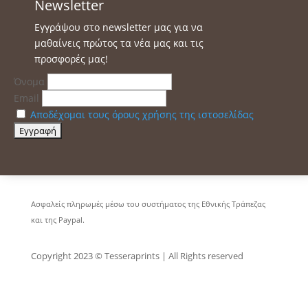
Newsletter
Εγγράψου στο newsletter μας για να
μαθαίνεις πρώτος τα νέα μας και τις
προσφορές μας!
Όνομα
Email
Αποδέχομαι τους όρους χρήσης της ιστοσελίδας
Ασφαλείς πληρωμές μέσω του συστήματος της Εθνικής Τράπεζας
και της Paypal.
Copyright 2023 © Tesseraprints | All Rights reserved