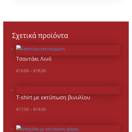
Σχετικά προϊόντα
Τσαντάκι Λινό
€
10,00
–
€
18,00
T-shirt με εκτύπωση βινυλίου
€
17,50
–
€
19,50