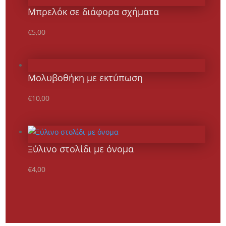
Μπρελόκ σε διάφορα σχήματα
€
5,00
Μολυβοθήκη με εκτύπωση
€
10,00
Ξύλινο στολίδι με όνομα
€
4,00