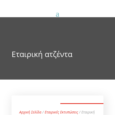
Εταιρική ατζέντα
Αρχική Σελίδα
/
Εταιρικές Εκτυπώσεις
/ Εταιρική