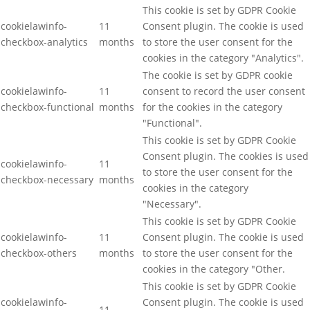
This cookie is set by GDPR Cookie
cookielawinfo-
11
Consent plugin. The cookie is used
checkbox-analytics
months
to store the user consent for the
cookies in the category "Analytics".
The cookie is set by GDPR cookie
cookielawinfo-
11
consent to record the user consent
checkbox-functional
months
for the cookies in the category
"Functional".
This cookie is set by GDPR Cookie
Consent plugin. The cookies is used
cookielawinfo-
11
to store the user consent for the
checkbox-necessary
months
cookies in the category
"Necessary".
This cookie is set by GDPR Cookie
cookielawinfo-
11
Consent plugin. The cookie is used
checkbox-others
months
to store the user consent for the
cookies in the category "Other.
This cookie is set by GDPR Cookie
cookielawinfo-
Consent plugin. The cookie is used
11