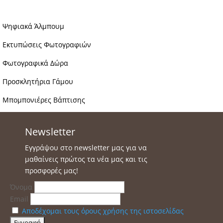
Ψηφιακά Άλμπουμ
Εκτυπώσεις Φωτογραφιών
Φωτογραφικά Δώρα
Προσκλητήρια Γάμου
Μπομπονιέρες Βάπτισης
Newsletter
Εγγράψου στο newsletter μας για να
μαθαίνεις πρώτος τα νέα μας και τις
προσφορές μας!
Όνομα
Email
Αποδέχομαι τους όρους χρήσης της ιστοσελίδας