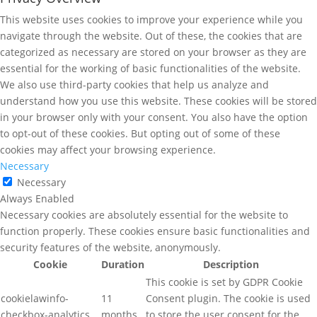
This website uses cookies to improve your experience while you
navigate through the website. Out of these, the cookies that are
categorized as necessary are stored on your browser as they are
essential for the working of basic functionalities of the website.
We also use third-party cookies that help us analyze and
understand how you use this website. These cookies will be stored
in your browser only with your consent. You also have the option
to opt-out of these cookies. But opting out of some of these
cookies may affect your browsing experience.
Necessary
Necessary
Always Enabled
Necessary cookies are absolutely essential for the website to
function properly. These cookies ensure basic functionalities and
security features of the website, anonymously.
Cookie
Duration
Description
This cookie is set by GDPR Cookie
cookielawinfo-
11
Consent plugin. The cookie is used
checkbox-analytics
months
to store the user consent for the